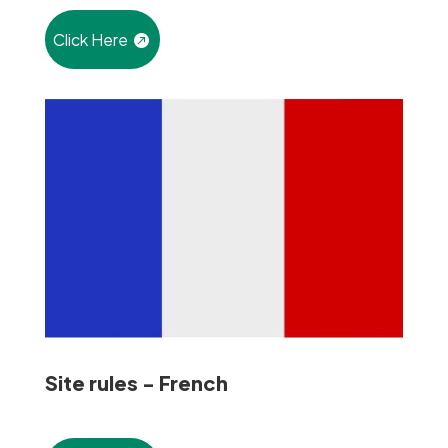
Click Here
Site rules - French