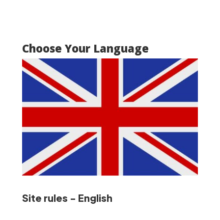
Choose Your Language
Site rules - English