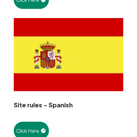
Site rules - Spanish
Click Here