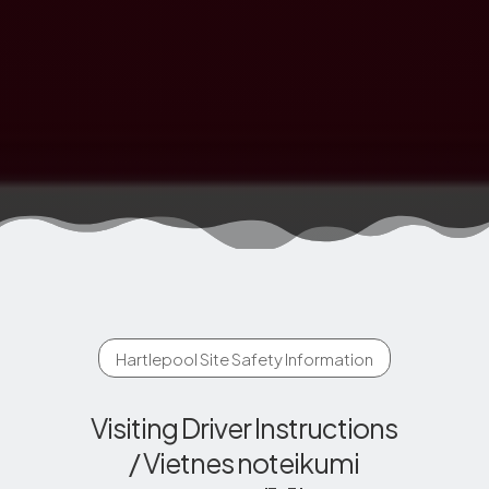
Hartlepool Site Safety Information
Visiting Driver Instructions
/ Vietnes noteikumi