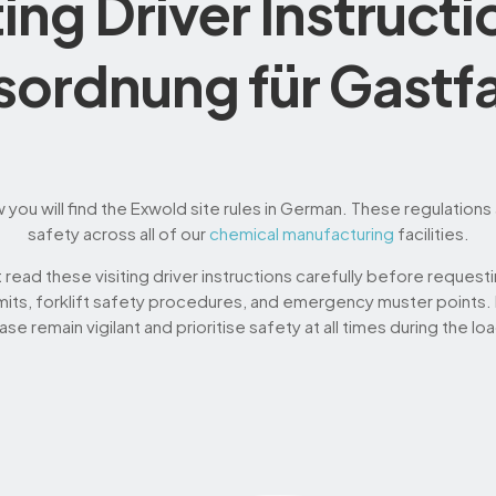
ting Driver Instructi
ordnung für Gastf
ou will find the Exwold site rules in German. These regulations 
safety across all of our
chemical manufacturing
facilities.
read these visiting driver instructions carefully before reques
imits, forklift safety procedures, and emergency muster points. F
ase remain vigilant and prioritise safety at all times during the 