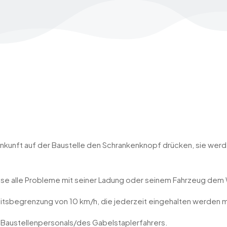
Ankunft auf der Baustelle den Schrankenknopf drücken, sie wer
ase alle Probleme mit seiner Ladung oder seinem Fahrzeug dem
itsbegrenzung von 10 km/h, die jederzeit eingehalten werden 
 Baustellenpersonals/des Gabelstaplerfahrers.