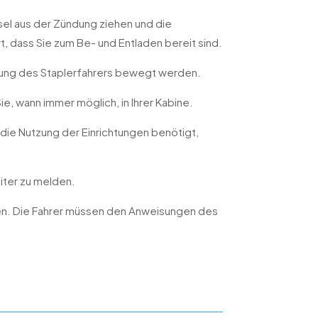
ssel aus der Zündung ziehen und die
t, dass Sie zum Be- und Entladen bereit sind.
gung des Staplerfahrers bewegt werden.
e, wann immer möglich, in Ihrer Kabine.
 die Nutzung der Einrichtungen benötigt,
eiter zu melden.
ben. Die Fahrer müssen den Anweisungen des