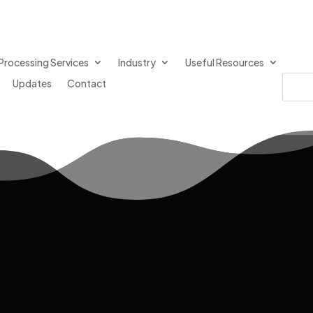
Processing Services
Industry
Useful Resources
Updates
Contact