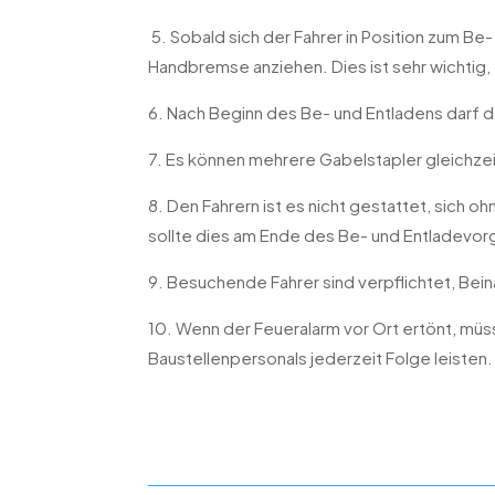
5. Sobald sich der Fahrer in Position zum Be
Handbremse anziehen. Dies ist sehr wichtig, 
6. Nach Beginn des Be- und Entladens darf
7. Es können mehrere Gabelstapler gleichzeit
8. Den Fahrern ist es nicht gestattet, sich 
sollte dies am Ende des Be- und Entladevor
9. Besuchende Fahrer sind verpflichtet, Bein
10. Wenn der Feueralarm vor Ort ertönt, m
Baustellenpersonals jederzeit Folge leisten.