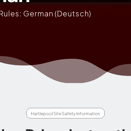
 Rules: German (Deutsch)
Hartlepool Site Safety Information