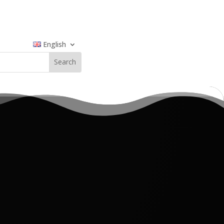
English