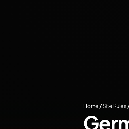
Home
/
Site Rules
Ger