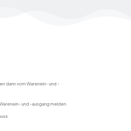
den dann vom Warenein- und -
 Warenein- und -ausgang melden.
muss.