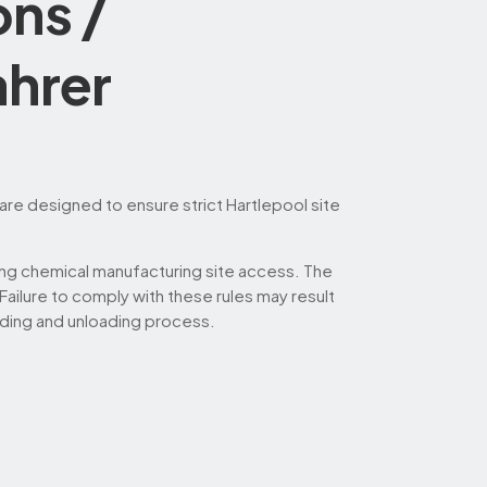
ons /
ahrer
are designed to ensure strict Hartlepool site
ting chemical manufacturing site access. The
ailure to comply with these rules may result
loading and unloading process.