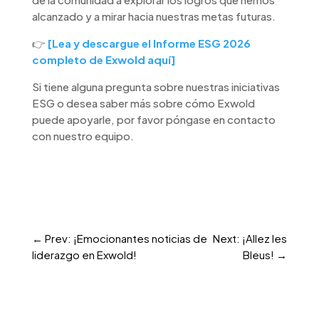
alcanzado y a mirar hacia nuestras metas futuras.
👉
[Lea y descargue el Informe ESG 2026
completo de Exwold aquí]
Si tiene alguna pregunta sobre nuestras iniciativas
ESG o desea saber más sobre cómo Exwold
puede apoyarle, por favor póngase en contacto
con nuestro equipo.
←
Prev: ¡Emocionantes noticias de
Next: ¡Allez les
liderazgo en Exwold!
Bleus!
→