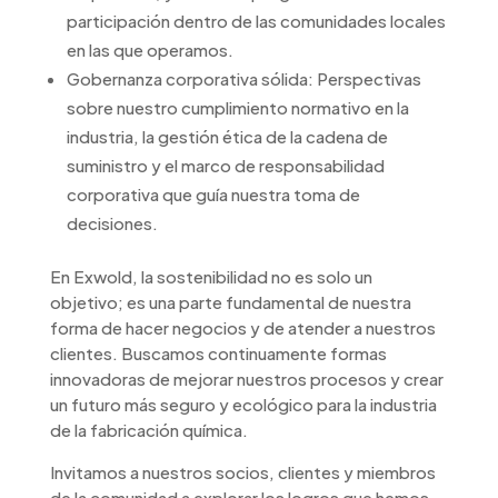
participación dentro de las comunidades locales
en las que operamos.
Gobernanza corporativa sólida: Perspectivas
sobre nuestro cumplimiento normativo en la
industria, la gestión ética de la cadena de
suministro y el marco de responsabilidad
corporativa que guía nuestra toma de
decisiones.
En Exwold, la sostenibilidad no es solo un
objetivo; es una parte fundamental de nuestra
forma de hacer negocios y de atender a nuestros
clientes. Buscamos continuamente formas
innovadoras de mejorar nuestros procesos y crear
un futuro más seguro y ecológico para la industria
de la fabricación química.
Invitamos a nuestros socios, clientes y miembros
de la comunidad a explorar los logros que hemos