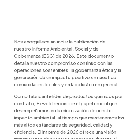
Exwold publica su
Informe ESG 2026
Nos enorgullece anunciar la publicación de
nuestro Informe Ambiental, Social y de
Gobernanza (ESG) de 2026. Este documento
detalla nuestro compromiso continuo con las
operaciones sostenibles, la gobernanza ética y la
generación de un impacto positivo en nuestras
comunidades locales y en la industria en general.
Como fabricante líder de productos químicos por
contrato, Exwold reconoce el papel crucial que
desempeñamos en la minimización de nuestro
impacto ambiental, al tiempo que mantenemos los
más altos estándares de seguridad, calidad y
eficiencia. El informe de 2026 ofrece una visión
transparente de nuestros progresos durante el