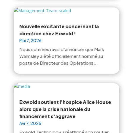
Nouvelle excitante concernant la
direction chez Exwold !
Mai 7, 2026
Nous sommes ravis d'annoncer que Mark
Walmsley a été officiellement nommé au
poste de Directeur des Opérations...
Exwold soutient l’hospice Alice House
alors que la crise nationale du
financement s’aggrave
Avr 7, 2026
Exwold Technology a réaffirmé son soutien