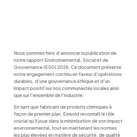
Exwold publie son
rapport ESG 2026
Nous sommes fiers d’annoncer la publication de
notre rapport Environnemental, Social et de
Gouvernance (ESG) 2026. Ce document présente
notre engagement continu en faveur d'opérations
durables, d'une gouvernance éthique et d'un
impact positif sur nos communautés locales ainsi
que sur l'ensemble de l'industrie.
En tant que fabricant de produits chimiques à
façon de premier plan, Exwold reconnaît le rôle
crucial qu'il joue dans la minimisation de son impact
environnemental, tout en maintenant les normes
les plus élevées en matière de sécurité, de qualité