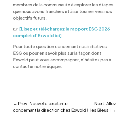
membres de la communauté à explorer les étapes
que nous avons franchies et à se tourner vers nos
objectifs futurs.
👉
[Lisez et téléchargez le rapport ESG 2026
complet d'Exwold ici]
Pour toute question concernant nos initiatives
ESG ou pour en savoir plus sur la façon dont
Exwold peut vous accompagner, n'hésitez pas à
contacter notre équipe.
←
Prev: Nouvelle excitante
Next: Allez
concernant la direction chez Exwold !
les Bleus !
→