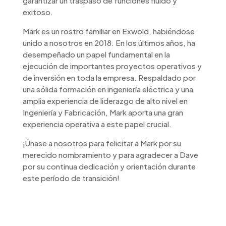
garantizar un traspaso de funciones fluido y
exitoso.
Mark es un rostro familiar en Exwold, habiéndose
unido a nosotros en 2018. En los últimos años, ha
desempeñado un papel fundamental en la
ejecución de importantes proyectos operativos y
de inversión en toda la empresa. Respaldado por
una sólida formación en ingeniería eléctrica y una
amplia experiencia de liderazgo de alto nivel en
Ingeniería y Fabricación, Mark aporta una gran
experiencia operativa a este papel crucial.
¡Únase a nosotros para felicitar a Mark por su
merecido nombramiento y para agradecer a Dave
por su continua dedicación y orientación durante
este período de transición!