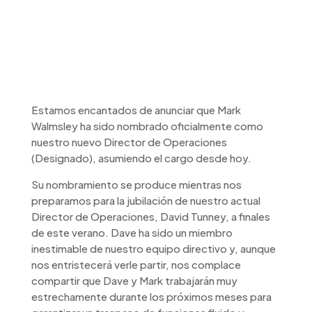
¡Emocionantes
noticias de liderazgo
en Exwold!
Estamos encantados de anunciar que Mark
Walmsley ha sido nombrado oficialmente como
nuestro nuevo Director de Operaciones
(Designado), asumiendo el cargo desde hoy.
Su nombramiento se produce mientras nos
preparamos para la jubilación de nuestro actual
Director de Operaciones, David Tunney, a finales
de este verano. Dave ha sido un miembro
inestimable de nuestro equipo directivo y, aunque
nos entristecerá verle partir, nos complace
compartir que Dave y Mark trabajarán muy
estrechamente durante los próximos meses para