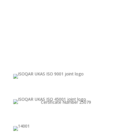
Certificate Number 25079