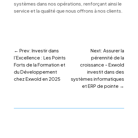
systèmes dans nos opérations, renforçant ainsi le
service et la qualité que nous offrons à nos clients.
←
Prev: Investir dans
Next: Assurer la
l’Excellence : Les Points
pérennité de la
Forts de la Formation et
croissance – Exwold
du Développement
investit dans des
chez Exwold en 2025
systèmes informatiques
et ERP de pointe
→