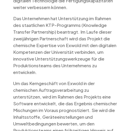
digitalen Technologie die Fertigungskapazitäten
weiter verbessern können.
Das Unternehmen hat Unterstützung im Rahmen
des staatlichen KTP-Programms (Knowledge
Transfer Partnership) beantragt. Im Laufe dieser
zweijährigen Partnerschaft wird das Projekt die
chemische Expertise von Exwold mit den digitalen
Kompetenzen der Universität verbinden, um
innovative Unterstützungswerkzeuge für die
Produktionsteams des Unternehmens zu
entwickeln.
Um das Kerngeschäft von Exwold in der
chemischen Auftragsverarbeitung zu
unterstützen, wird im Rahmen des Projekts eine
Software entwickelt, die das Ergebnis chemischer
Mischungen im Voraus prognostiziert. Sie wird die
Inhaltsstoffe, Geräteeinstellungen und
Umweltbedingungen bewerten, um den
Produktionsteams einen frühzeitigen Hinweis auf