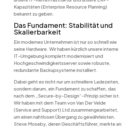
Kapazitäten (Enterprise Resource Planning)
bekannt zu geben.
Das Fundament: Stabilität und
Skalierbarkeit
Ein modernes Unternehmen ist nur so schnell wie
seine Hardware. Wir haben kürzlich unsere interne
IT-Umgebung komplett modernisiert und
Hochgeschwindigkeitsserver sowie robuste,
redundante Backupsysteme installiert.
Dabei geht es nicht nur um schnellere Ladezeiten,
sondern darum, ein Fundament zu schaffen, das
nach dem „Secure-by-Design“-Prinzip sicher ist.
Wir haben mit dem Team von Van Der Velde
(Service and Support) Ltd zusammengearbeitet,
um einen nahtlosen Übergang zu gewährleisten.
Steve Moseby, deren Geschäftsführer, merkte an: