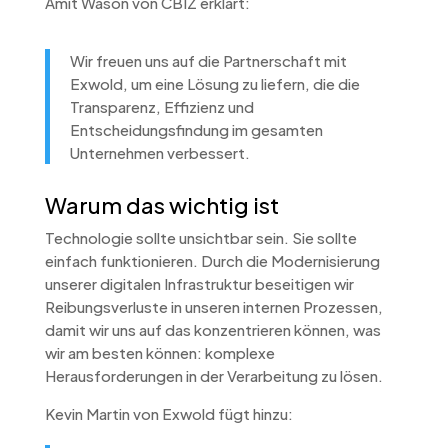
Amit Wason von CBIZ erklärt:
Wir freuen uns auf die Partnerschaft mit
Exwold, um eine Lösung zu liefern, die die
Transparenz, Effizienz und
Entscheidungsfindung im gesamten
Unternehmen verbessert.
Warum das wichtig ist
Technologie sollte unsichtbar sein. Sie sollte
einfach funktionieren. Durch die Modernisierung
unserer digitalen Infrastruktur beseitigen wir
Reibungsverluste in unseren internen Prozessen,
damit wir uns auf das konzentrieren können, was
wir am besten können: komplexe
Herausforderungen in der Verarbeitung zu lösen.
Kevin Martin von Exwold fügt hinzu: