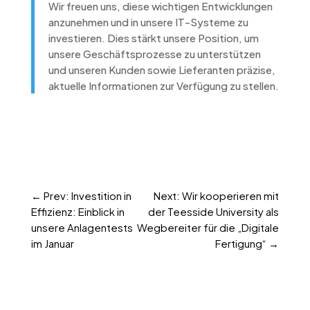
Wir freuen uns, diese wichtigen Entwicklungen
anzunehmen und in unsere IT-Systeme zu
investieren. Dies stärkt unsere Position, um
unsere Geschäftsprozesse zu unterstützen
und unseren Kunden sowie Lieferanten präzise,
aktuelle Informationen zur Verfügung zu stellen.
←
Prev: Investition in
Next: Wir kooperieren mit
Effizienz: Einblick in
der Teesside University als
unsere Anlagentests
Wegbereiter für die „Digitale
im Januar
Fertigung“
→